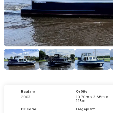
Baujahr:
Größe:
2003
10.70m x 3.65m x
1.18m
CE code:
Liegeplatz: