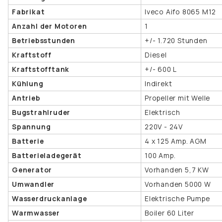
Fabrikat
Iveco Aifo 8065 M12
Anzahl der Motoren
1
Betriebsstunden
+/- 1.720 Stunden
Kraftstoff
Diesel
Kraftstofftank
+/- 600 L
Kühlung
Indirekt
Antrieb
Propeller mit Welle
Bugstrahlruder
Elektrisch
Spannung
220V - 24V
Batterie
4 x 125 Amp. AGM
Batterieladegerät
100 Amp.
Generator
Vorhanden 5,7 KW
Umwandler
Vorhanden 5000 W
Wasserdruckanlage
Elektrische Pumpe
Warmwasser
Boiler 60 Liter