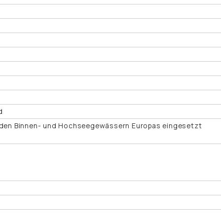
d
n den Binnen- und Hochseegewässern Europas eingesetzt