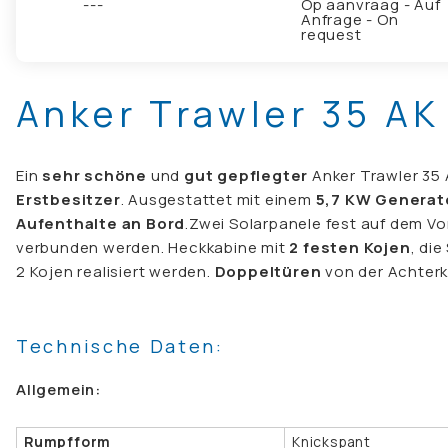
---
Op aanvraag - Auf
Anfrage - On
request
Anker Trawler 35 AK
Ein
sehr schöne
und
gut gepflegter
Anker Trawler 35
Erstbesitzer
. Ausgestattet mit einem
5,7 KW Generat
Aufenthalte an Bord
.Zwei Solarpanele fest auf dem Vo
verbunden werden. Heckkabine mit
2 festen Kojen
, di
2 Kojen realisiert werden.
Doppeltüren
von der Achterk
Technische Daten:
Allgemein:
Rumpfform
Knickspant