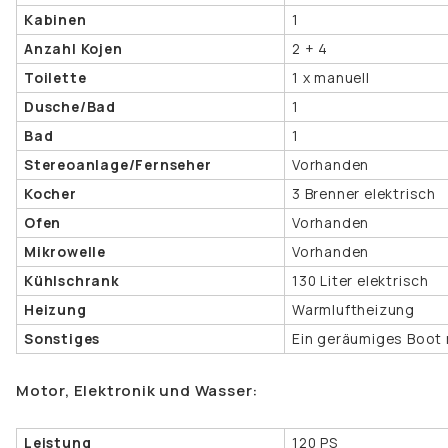
Kabinen
1
Anzahl Kojen
2 + 4
Toilette
1 x manuell
Dusche/Bad
1
Bad
1
Stereoanlage/Fernseher
Vorhanden
Kocher
3 Brenner elektrisch
Ofen
Vorhanden
Mikrowelle
Vorhanden
Kühlschrank
130 Liter elektrisch
Heizung
Warmluftheizung
Sonstiges
Ein geräumiges Boot 
Motor, Elektronik und Wasser:
Leistung
120 PS