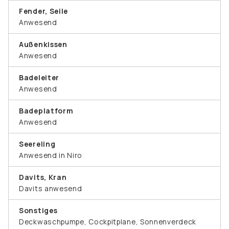
Fender, Seile
Anwesend
Außenkissen
Anwesend
Badeleiter
Anwesend
Badeplatform
Anwesend
Seereling
Anwesend in Niro
Davits, Kran
Davits anwesend
Sonstiges
Deckwaschpumpe, Cockpitplane, Sonnenverdeck