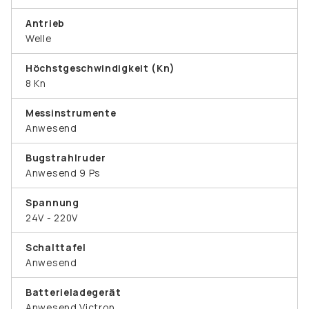
Antrieb
Welle
Höchstgeschwindigkeit (Kn)
8 Kn
Messinstrumente
Anwesend
Bugstrahlruder
Anwesend 9 Ps
Spannung
24V - 220V
Schalttafel
Anwesend
Batterieladegerät
Anwesend Victron