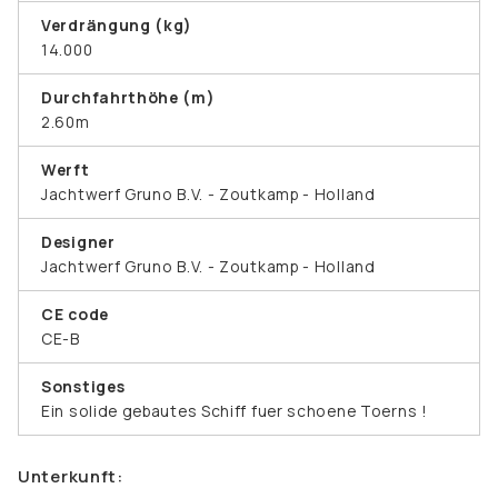
Verdrängung (kg)
14.000
Durchfahrthöhe (m)
2.60m
Werft
Jachtwerf Gruno B.V. - Zoutkamp - Holland
Designer
Jachtwerf Gruno B.V. - Zoutkamp - Holland
CE code
CE-B
Sonstiges
Ein solide gebautes Schiff fuer schoene Toerns !
Unterkunft: