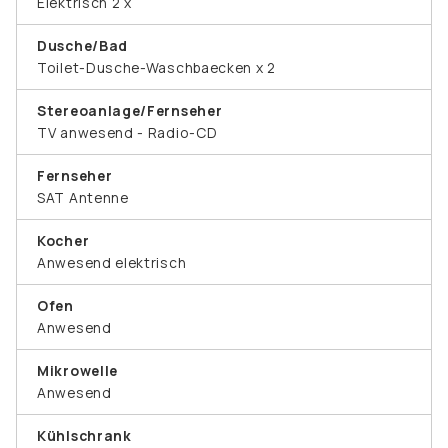
Elektrisch 2 x
Dusche/Bad
Toilet-Dusche-Waschbaecken x 2
Stereoanlage/Fernseher
TV anwesend - Radio-CD
Fernseher
SAT Antenne
Kocher
Anwesend elektrisch
Ofen
Anwesend
Mikrowelle
Anwesend
Kühlschrank