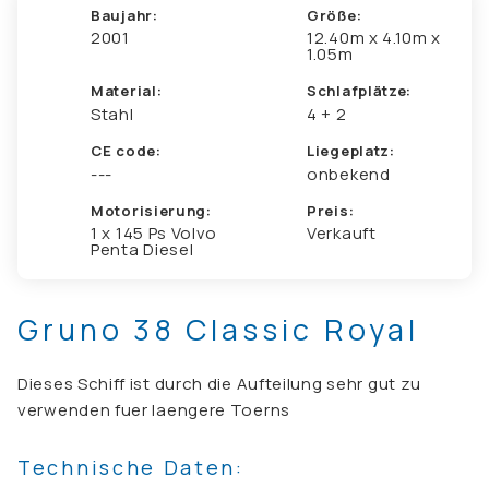
Baujahr:
Größe:
2001
12.40m x 4.10m x
1.05m
Material:
Schlafplätze:
Stahl
4 + 2
CE code:
Liegeplatz:
---
onbekend
Motorisierung:
Preis:
1 x 145 Ps Volvo
Verkauft
Penta Diesel
Gruno 38 Classic Royal
Dieses Schiff ist durch die Aufteilung sehr gut zu
verwenden fuer laengere Toerns
Technische Daten: