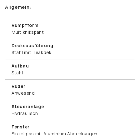
Allgemein:
Rumpfform
Multiknikspant
Decksausführung
Stahl mit Teakdek
Aufbau
Stahl
Ruder
Anwesend
Steueranlage
Hydraulisch
Fenster
Einzelglas mit Aluminium Abdeckungen