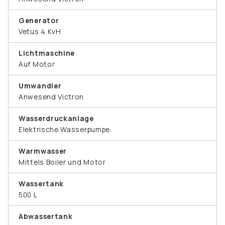
Generator
Vetus 4 KvH
Lichtmaschine
Auf Motor
Umwandler
Anwesend Victron
Wasserdruckanlage
Elektrische Wasserpumpe
Warmwasser
Mittels Boiler und Motor
Wassertank
500 L
Abwassertank