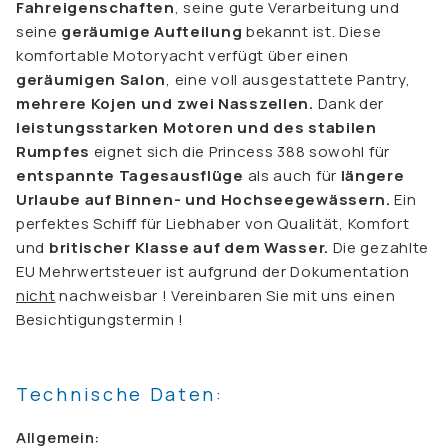
Fahreigenschaften
, seine gute Verarbeitung und
seine
geräumige Aufteilung
bekannt ist. Diese
komfortable Motoryacht verfügt über einen
geräumigen Salon
, eine voll ausgestattete Pantry,
mehrere Kojen und zwei Nasszellen.
Dank der
leistungsstarken Motoren und des stabilen
Rumpfes
eignet sich die Princess 388 sowohl für
entspannte Tagesausflüge
als auch für
längere
Urlaube auf Binnen- und Hochseegewässern.
Ein
perfektes Schiff für Liebhaber von Qualität, Komfort
und
britischer Klasse auf dem Wasser.
Die gezahlte
EU Mehrwertsteuer ist aufgrund der Dokumentation
nicht
nachweisbar ! Vereinbaren Sie mit uns einen
Besichtigungstermin !
Technische Daten:
Allgemein: