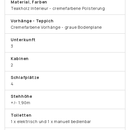
Material, Farben
Teakholz Interieur - cremefarbene Polsterung
Vorhänge - Teppich
Cremefarbene Vorhänge - graue Bodenplane
Unterkunft
3
Kabinen
2
Schlafplätze
4
Stehhöhe
+/- 1,90m
Toiletten
1 x elektrisch und 1 x manuell bedienbar