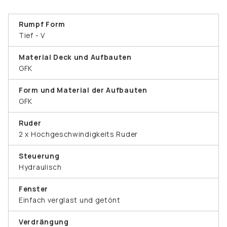
Rumpf Form
Tief - V
Material Deck und Aufbauten
GFK
Form und Material der Aufbauten
GFK
Ruder
2 x Hochgeschwindigkeits Ruder
Steuerung
Hydraulisch
Fenster
Einfach verglast und getönt
Verdrängung