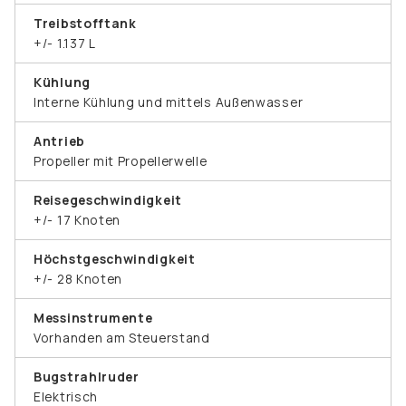
Treibstofftank
+/- 1.137 L
Kühlung
Interne Kühlung und mittels Außenwasser
Antrieb
Propeller mit Propellerwelle
Reisegeschwindigkeit
+/- 17 Knoten
Höchstgeschwindigkeit
+/- 28 Knoten
Messinstrumente
Vorhanden am Steuerstand
Bugstrahlruder
Elektrisch