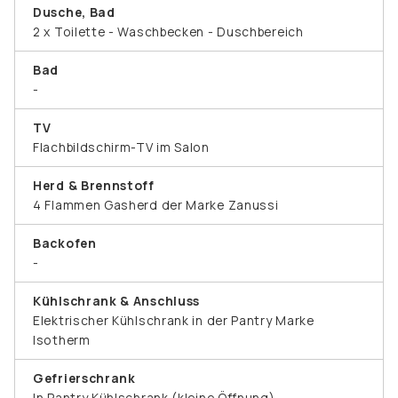
Dusche, Bad
2 x Toilette - Waschbecken - Duschbereich
Bad
-
TV
Flachbildschirm-TV im Salon
Herd & Brennstoff
4 Flammen Gasherd der Marke Zanussi
Backofen
-
Kühlschrank & Anschluss
Elektrischer Kühlschrank in der Pantry Marke
Isotherm
Gefrierschrank
In Pantry Kühlschrank (kleine Öffnung)