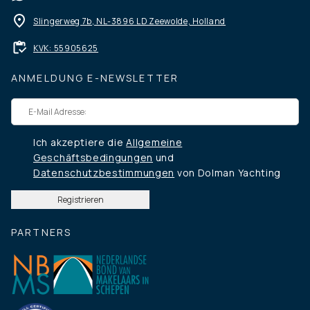
Slingerweg 7b, NL-3896 LD Zeewolde, Holland
KVK: 55905625
ANMELDUNG E-NEWSLETTER
Ich akzeptiere die
Allgemeine
Geschäftsbedingungen
und
Datenschutzbestimmungen
von Dolman Yachting
PARTNERS