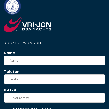
RÜCKRUFWUNSCH
Name
Telefon
E-Mail
Während des Tages