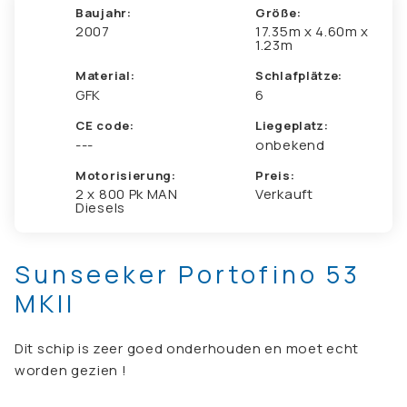
Baujahr:
Größe:
2007
17.35m x 4.60m x
1.23m
Material:
Schlafplätze:
GFK
6
CE code:
Liegeplatz:
---
onbekend
Motorisierung:
Preis:
2 x 800 Pk MAN
Verkauft
Diesels
Sunseeker Portofino 53
MKII
Dit schip is zeer goed onderhouden en moet echt
worden gezien !