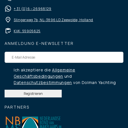
+ 31 (0)6 – 26968129
Slingerweg 7b, NL-3896 LD Zeewolde, Holland
KVK: 55905625
ANMELDUNG E-NEWSLETTER
Ich akzeptiere die
Allgemeine
Geschäftsbedingungen
und
Datenschutzbestimmungen
von Dolman Yachting
PARTNERS