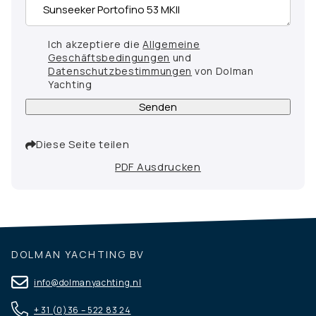
Ich akzeptiere die
Allgemeine
Geschäftsbedingungen
und
Datenschutzbestimmungen
von Dolman
Yachting
Senden
Diese Seite teilen
PDF Ausdrucken
DOLMAN YACHTING BV
info@dolmanyachting.nl
+ 31 (0)36 – 522 83 24