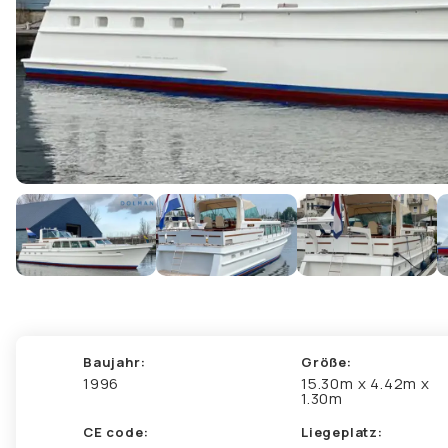
Baujahr:
Größe:
1996
15.30m x 4.42m x
1.30m
CE code:
Liegeplatz: