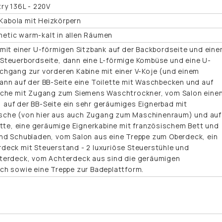
ry 136L - 220V
abola mit Heizkörpern
etic warm-kalt in allen Räumen
mit einer U-förmigen Sitzbank auf der Backbordseite und eine
Steuerbordseite, dann eine L-förmige Kombüse und eine U-
chgang zur vorderen Kabine mit einer V-Koje (und einem
ann auf der BB-Seite eine Toilette mit Waschbecken und auf
sche mit Zugang zum Siemens Waschtrockner, vom Salon eine
auf der BB-Seite ein sehr geräumiges Eignerbad mit
che (von hier aus auch Zugang zum Maschinenraum) und auf
ette, eine geräumige Eignerkabine mit französischem Bett und
nd Schubladen, vom Salon aus eine Treppe zum Oberdeck, ein
deck mit Steuerstand - 2 luxuriöse Steuerstühle und
terdeck, vom Achterdeck aus sind die geräumigen
ch sowie eine Treppe zur Badeplattform.