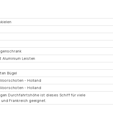
nkielen
ngenschrank
t Aluminium Leisten
pten Bügel
 Voorschoten - Holland
 Voorschoten - Holland
gen Durchfahrtshöhe ist dieses Schiff für viele
und Frankreich geeignet.