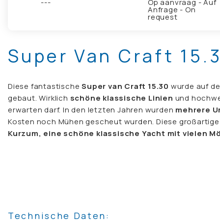
---
Op aanvraag - Auf
Anfrage - On
request
Super Van Craft 15.
Diese fantastische
Super van Craft 15.30
wurde auf de
gebaut. Wirklich
schöne klassische Linien
und hochwe
erwarten darf. In den letzten Jahren wurden
mehrere U
Kosten noch Mühen gescheut wurden. Diese großartige S
Kurzum, eine schöne klassische Yacht mit vielen Mö
Technische Daten: