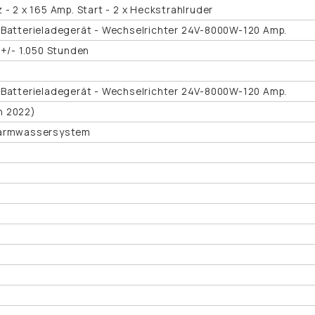
 - 2 x 165 Amp. Start - 2 x Heckstrahlruder
 Batterieladegerät - Wechselrichter 24V-8000W-120 Amp.
 +/- 1.050 Stunden
 Batterieladegerät - Wechselrichter 24V-8000W-120 Amp.
n 2022)
Warmwassersystem