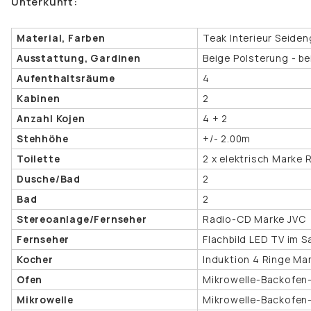
Unterkunft:
Material, Farben
Teak Interieur Seiden
Ausstattung, Gardinen
Beige Polsterung - b
Aufenthaltsräume
4
Kabinen
2
Anzahl Kojen
4 + 2
Stehhöhe
+/- 2.00m
Toilette
2 x elektrisch Marke
Dusche/Bad
2
Bad
2
Stereoanlage/Fernseher
Radio-CD Marke JVC
Fernseher
Flachbild LED TV im 
Kocher
Induktion 4 Ringe Ma
Ofen
Mikrowelle-Backofen-
Mikrowelle
Mikrowelle-Backofen-