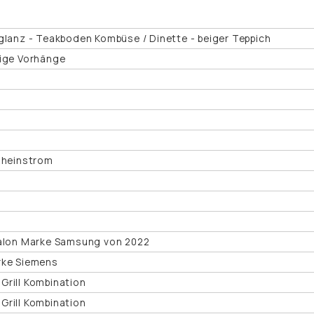
glanz - Teakboden Kombüse / Dinette - beiger Teppich
eige Vorhänge
 Rheinstrom
Salon Marke Samsung von 2022
rke Siemens
Grill Kombination
Grill Kombination