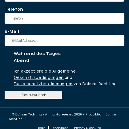
Telefon
E-Mail
Während des Tages
Abend
Ich akzeptiere die
Allgemeine
Geschäftsbedingungen
und
Datenschutzbestimmungen
von Dolman Yachting
Rückrufwunsch
© Dolman Yachting – All rights reserved 2026 – Produktion: Dolman
Yachting
Home
Disclaimer
Privacy & cookies