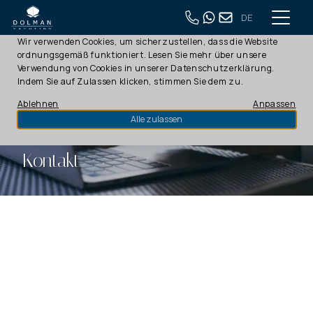
DE
Diese Webseite verwendet Cookies
Wir verwenden Cookies, um sicherzustellen, dass die Website
ordnungsgemäß funktioniert. Lesen Sie mehr über unsere
Verwendung von Cookies in unserer
Datenschutzerklärung
.
Indem Sie auf Zulassen klicken, stimmen Sie dem zu.
Ablehnen
Anpassen
Alle zulassen
Kontakt