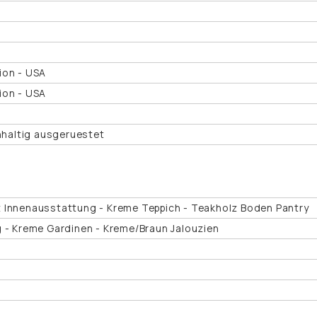
ion - USA
ion - USA
chhaltig ausgeruestet
 Innenausstattung - Kreme Teppich - Teakholz Boden Pantry
g - Kreme Gardinen - Kreme/Braun Jalouzien