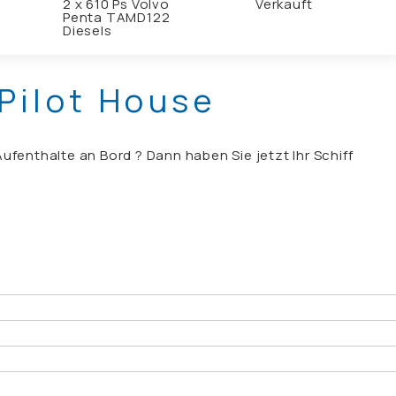
2 x 610 Ps Volvo
Verkauft
Penta TAMD122
Diesels
Pilot House
ufenthalte an Bord ? Dann haben Sie jetzt Ihr Schiff