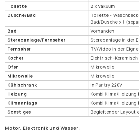
Toilette
2 x Vakuum
Dusche/Bad
Toilette - Waschbecke
Bad/Dusche x 1 (sepa
Bad
Vorhanden
Stereoanlage/Fernseher
Stereoanlage in der E
Fernseher
TV/Video in der Eigne
Kocher
Elektrisch-Keramisch
Ofen
Mikrowelle
Mikrowelle
Mikrowelle
Kühlschrank
In Pantry 220V
Heizung
Kombi Klima/Heizung 
Klimaanlage
Kombi Klima/Heizung 
Sonstiges
Begleitender Layout e
Motor, Elektronik und Wasser: