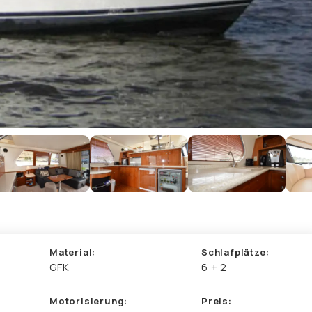
Material:
Schlafplätze:
GFK
6 + 2
Motorisierung:
Preis: