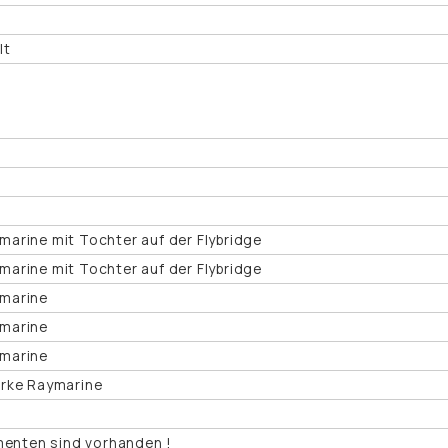
lt
arine mit Tochter auf der Flybridge
arine mit Tochter auf der Flybridge
marine
marine
marine
arke Raymarine
umenten sind vorhanden !