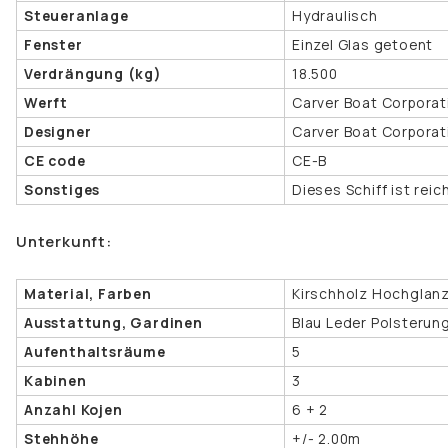
Steueranlage
Hydraulisch
Fenster
Einzel Glas getoent
Verdrängung (kg)
18.500
Werft
Carver Boat Corporat
Designer
Carver Boat Corporat
CE code
CE-B
Sonstiges
Dieses Schiff ist rei
Unterkunft:
Material, Farben
Kirschholz Hochglanz
Ausstattung, Gardinen
Blau Leder Polsterun
Aufenthaltsräume
5
Kabinen
3
Anzahl Kojen
6 + 2
Stehhöhe
+/- 2.00m