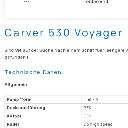
---
onbekend
Carver 530 Voyager 
Sind Sie auf der Suche nach einem Schiff fuer laengere A
gefunden !
Technische Daten:
Allgemein:
Rumpfform
Tief - V
Decksausführung
GFK
Aufbau
GFK
Ruder
2 x high speed