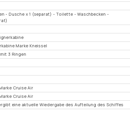
n - Dusche x 1 (separat) - Toilette - Waschbecken -
rat)
ignerkabine
rkabine Marke Kneissel
 mit 3 Ringen
Marke Cruise Air
Marke Cruise Air
rgibt eine aktuelle Wiedergabe des Aufteilung des Schiffes