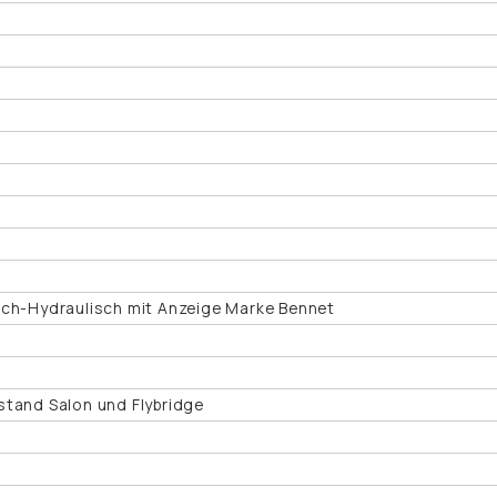
2
sch-Hydraulisch mit Anzeige Marke Bennet
stand Salon und Flybridge