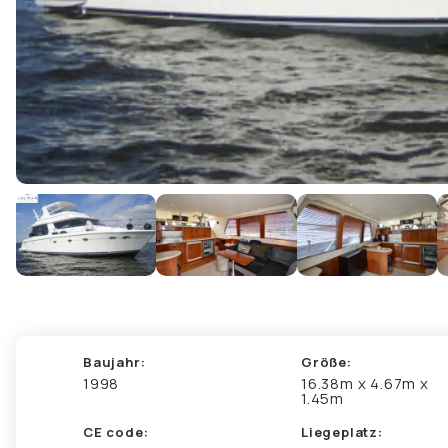
Baujahr:
Größe:
1998
16.38m x 4.67m x
1.45m
CE code:
Liegeplatz: