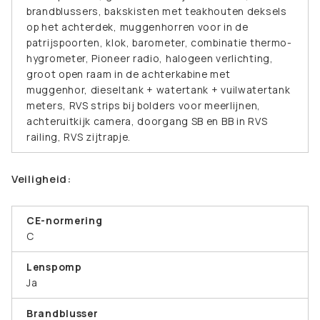
brandblussers, bakskisten met teakhouten deksels
op het achterdek, muggenhorren voor in de
patrijspoorten, klok, barometer, combinatie thermo-
hygrometer, Pioneer radio, halogeen verlichting,
groot open raam in de achterkabine met
muggenhor, dieseltank + watertank + vuilwatertank
meters, RVS strips bij bolders voor meerlijnen,
achteruitkijk camera, doorgang SB en BB in RVS
railing, RVS zijtrapje.
Veiligheid:
CE-normering
C
Lenspomp
Ja
Brandblusser