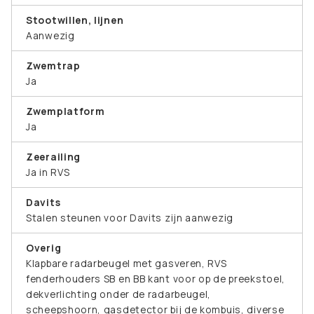
Stootwillen, lijnen
Aanwezig
Zwemtrap
Ja
Zwemplatform
Ja
Zeerailing
Ja in RVS
Davits
Stalen steunen voor Davits zijn aanwezig
Overig
Klapbare radarbeugel met gasveren, RVS
fenderhouders SB en BB kant voor op de preekstoel,
dekverlichting onder de radarbeugel,
scheepshoorn, gasdetector bij de kombuis, diverse