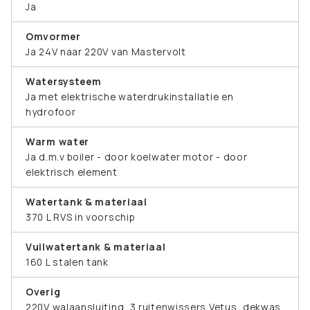
Ja
Omvormer
Ja 24V naar 220V van Mastervolt
Watersysteem
Ja met elektrische waterdrukinstallatie en
hydrofoor
Warm water
Ja d.m.v boiler - door koelwater motor - door
elektrisch element
Watertank & materiaal
370 L RVS in voorschip
Vuilwatertank & materiaal
160 L stalen tank
Overig
220V walaansluiting, 3 ruitenwissers Vetus, dekwas