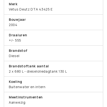
Merk
Vetus Deutz DTA 43425 E
Bouwjaar
2004
Draaiuren
+/- 555
Brandstof
Diesel
Brandstoftank aantal
2 x 680 L - dieseloliedagtank 130 L
Koeling
Buitenwater en intern
Meetinstrumenten
Aanwezig