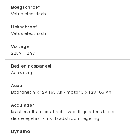
Boegschroef
Vetus electrisch
Hekschroef
Vetus electrisch
Voltage
220V + 24V
Bedieningspaneel
Aanwezig
Accu
Boordnet 4 x 12V 165 Ah - motor 2 x 12V 165 Ah
Acculader
Mastervolt automatisch - wordt geladen via een
dioderegelaar - inkl. laadstroom regeling
Dynamo