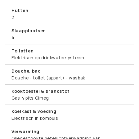
Hutten
2
Slaapplaatsen
4
Toiletten
Elektrisch op drinkwatersysteem
Douche, bad
Douche - toilet (appart) - wasbak
Kooktoestel & brandstof
Gas 4 pits Gimeg
Koelkast & voeding
Electrisch in kombuis
Verwarming
Oliegestookte heteluchtverwarming van