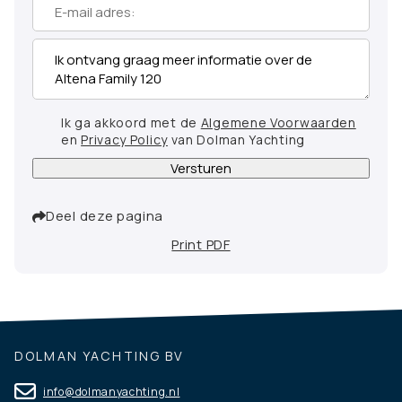
Ik ga akkoord met de
Algemene Voorwaarden
en
Privacy Policy
van Dolman Yachting
Versturen
Deel deze pagina
Print PDF
DOLMAN YACHTING BV
info@dolmanyachting.nl