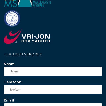
TERUGBELVERZOEK
Naam
Telefoon
Email