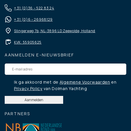
+ 31 (0)36 – 522 83 24
+ 31 (0)6 – 26968129
Slingerweg 7b, NL-3896 LD Zeewolde, Holland
KVK: 55905625
AANMELDEN E-NIEUWSBRIEF
Ik ga akkoord met de
Algemene Voorwaarden
en
Privacy Policy
van Dolman Yachting
PARTNERS