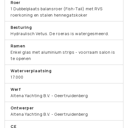
Roer
1 Dubbelplaats balansroer (Fish-Tail) met RVS
roerkoning en stalen hennegatskoker
Besturing
Hydraulisch Vetus. De roeras is watergesmeerd.
Ramen
Enkel glas met aluminium strips - voorraam salon is
te openen
Waterverplaatsing
17.000
Werf
Altena Yachting B.V. - Geertruidenberg
Ontwerper
Altena Yachting B.V. - Geertruidenberg
CE