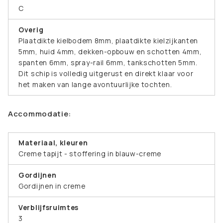
C
Overig
Plaatdikte kielbodem 8mm, plaatdikte kielzijkanten
5mm, huid 4mm, dekken-opbouw en schotten 4mm,
spanten 6mm, spray-rail 6mm, tankschotten 5mm.
Dit schip is volledig uitgerust en direkt klaar voor
het maken van lange avontuurlijke tochten.
Accommodatie:
Materiaal, kleuren
Creme tapijt - stoffering in blauw-creme
Gordijnen
Gordijnen in creme
Verblijfsruimtes
3