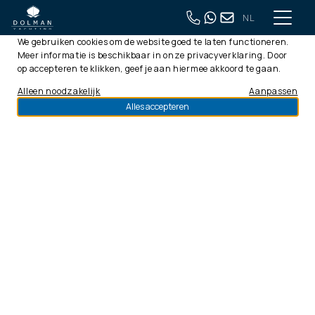
NL
Deze website gebruikt cookies
We gebruiken cookies om de website goed te laten functioneren.
Meer informatie is beschikbaar in onze
privacyverklaring
. Door
op accepteren te klikken, geef je aan hiermee akkoord te gaan.
Alleen noodzakelijk
Aanpassen
Alles accepteren