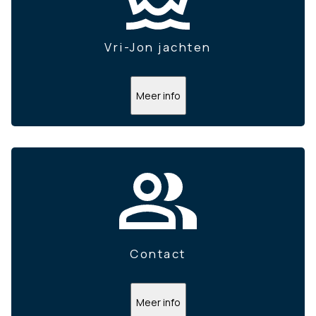
Vri-Jon jachten
Meer info
Contact
Meer info