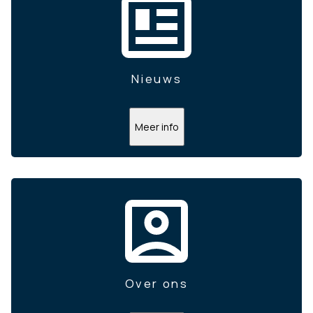
Nieuws
Meer info
Over ons