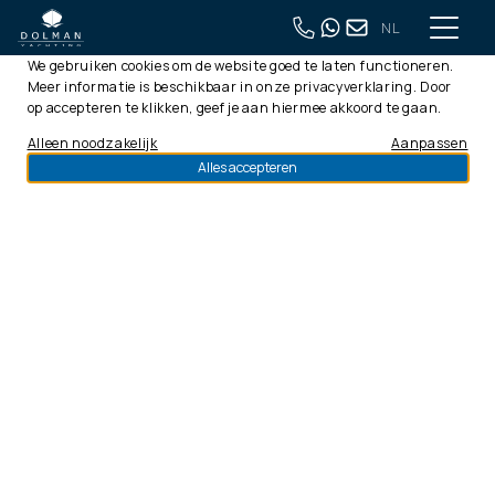
NL
Deze website gebruikt cookies
We gebruiken cookies om de website goed te laten functioneren.
Meer informatie is beschikbaar in onze
privacyverklaring
. Door
op accepteren te klikken, geef je aan hiermee akkoord te gaan.
Alleen noodzakelijk
Aanpassen
Alles accepteren