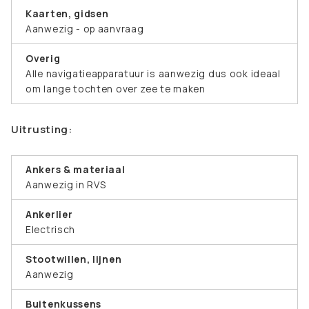
Kaarten, gidsen
Aanwezig - op aanvraag
Overig
Alle navigatieapparatuur is aanwezig dus ook ideaal
om lange tochten over zee te maken
Uitrusting:
Ankers & materiaal
Aanwezig in RVS
Ankerlier
Electrisch
Stootwillen, lijnen
Aanwezig
Buitenkussens