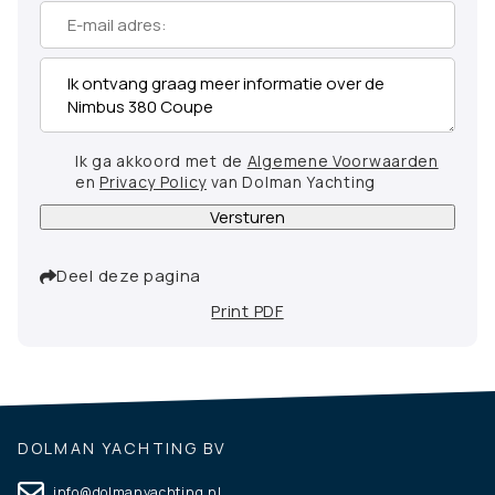
Ik ga akkoord met de
Algemene Voorwaarden
en
Privacy Policy
van Dolman Yachting
Versturen
Deel deze pagina
Print PDF
DOLMAN YACHTING BV
info@dolmanyachting.nl