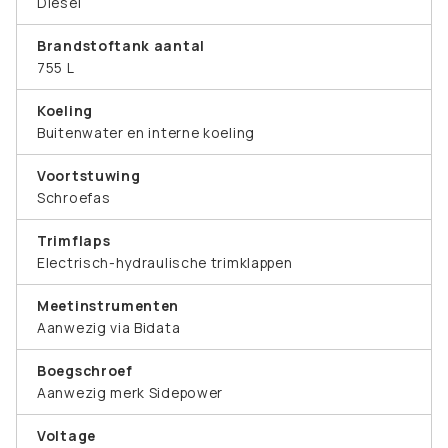
Diesel
Brandstoftank aantal
755 L
Koeling
Buitenwater en interne koeling
Voortstuwing
Schroefas
Trimflaps
Electrisch-hydraulische trimklappen
Meetinstrumenten
Aanwezig via Bidata
Boegschroef
Aanwezig merk Sidepower
Voltage