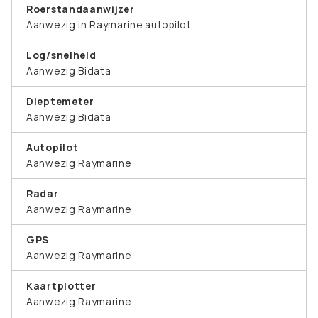
Roerstandaanwijzer
Aanwezig in Raymarine autopilot
Log/snelheid
Aanwezig Bidata
Dieptemeter
Aanwezig Bidata
Autopilot
Aanwezig Raymarine
Radar
Aanwezig Raymarine
GPS
Aanwezig Raymarine
Kaartplotter
Aanwezig Raymarine