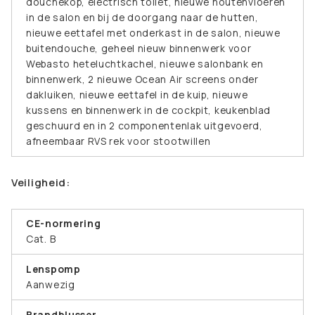
douchekop, electrisch toilet, nieuwe houtenvloeren
in de salon en bij de doorgang naar de hutten,
nieuwe eettafel met onderkast in de salon, nieuwe
buitendouche, geheel nieuw binnenwerk voor
Webasto heteluchtkachel, nieuwe salonbank en
binnenwerk, 2 nieuwe Ocean Air screens onder
dakluiken, nieuwe eettafel in de kuip, nieuwe
kussens en binnenwerk in de cockpit, keukenblad
geschuurd en in 2 componentenlak uitgevoerd,
afneembaar RVS rek voor stootwillen
Veiligheid:
CE-normering
Cat. B
Lenspomp
Aanwezig
Brandblusser