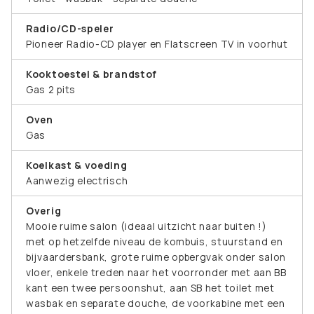
Radio/CD-speler
Pioneer Radio-CD player en Flatscreen TV in voorhut
Kooktoestel & brandstof
Gas 2 pits
Oven
Gas
Koelkast & voeding
Aanwezig electrisch
Overig
Mooie ruime salon (ideaal uitzicht naar buiten !)
met op hetzelfde niveau de kombuis, stuurstand en
bijvaardersbank, grote ruime opbergvak onder salon
vloer, enkele treden naar het voorronder met aan BB
kant een twee persoonshut, aan SB het toilet met
wasbak en separate douche, de voorkabine met een