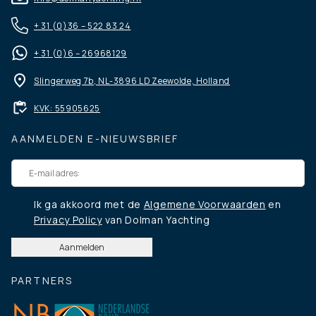
+ 31 (0)36 – 522 83 24
+ 31 (0)6 – 26968129
Slingerweg 7b, NL-3896 LD Zeewolde, Holland
KVK: 55905625
AANMELDEN E-NIEUWSBRIEF
Ik ga akkoord met de
Algemene Voorwaarden
en
Privacy Policy
van Dolman Yachting
PARTNERS