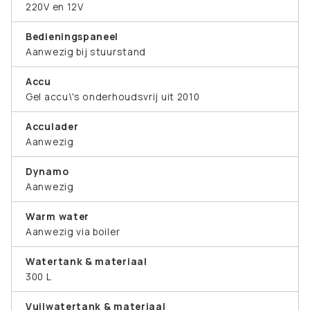
220V en 12V
Bedieningspaneel
Aanwezig bij stuurstand
Accu
Gel accu\'s onderhoudsvrij uit 2010
Acculader
Aanwezig
Dynamo
Aanwezig
Warm water
Aanwezig via boiler
Watertank & materiaal
300 L
Vuilwatertank & materiaal