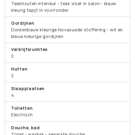
Teakhouten interieur - teak vloer in salon - blauw
kleurig tapijt in voorronder
Gordijnen
Donkerblauw kleurige Novasuede stoffering - wit en
blauw kleurige gordijnen
Verblijfsruimtes
2
Hutten
2
Slaapplaatsen
4
Toiletten
Electrisch
Douche, bad
Toilet - wasbak - separate douche