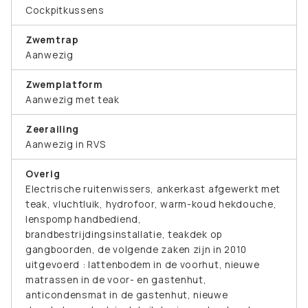
Cockpitkussens
Zwemtrap
Aanwezig
Zwemplatform
Aanwezig met teak
Zeerailing
Aanwezig in RVS
Overig
Electrische ruitenwissers, ankerkast afgewerkt met
teak, vluchtluik, hydrofoor, warm-koud hekdouche,
lenspomp handbediend,
brandbestrijdingsinstallatie, teakdek op
gangboorden, de volgende zaken zijn in 2010
uitgevoerd : lattenbodem in de voorhut, nieuwe
matrassen in de voor- en gastenhut,
anticondensmat in de gastenhut, nieuwe