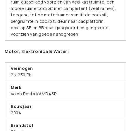
ruim dubbel bed voorzien van veel kastruimte, een
mooie ruime cockpit met campertent (veel ramen),
toegang tot de motorkamer vanuit de cockpit,
bergruimte in cockpit, deur naar badplatform,
opstap SB en BB naar gangboord en gangboord
voorzien van goede handgrepen
Motor, Elektronica & Water:
Vermogen
2 x 230 Pk
Merk
Volvo Penta KAMD43P
Bouwjaar
2004
Brandstof