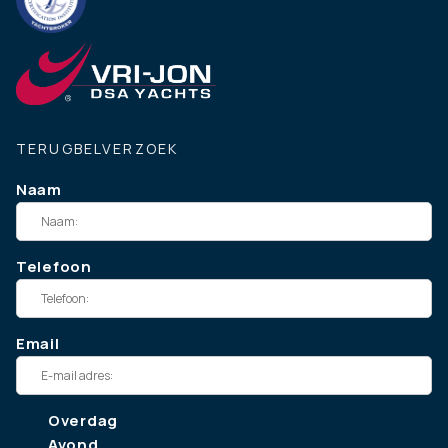
TERUGBELVERZOEK
Naam
Telefoon
Email
Overdag
Avond