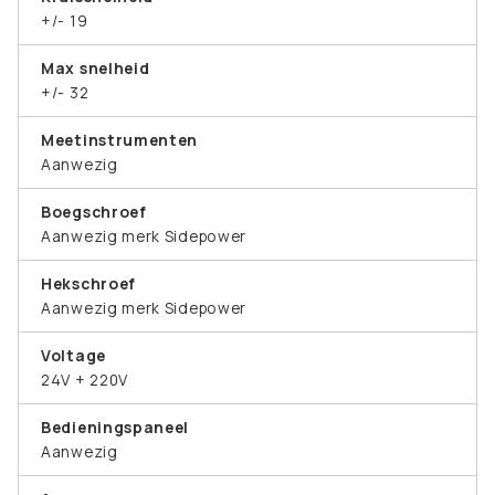
+/- 19
Max snelheid
+/- 32
Meetinstrumenten
Aanwezig
Boegschroef
Aanwezig merk Sidepower
Hekschroef
Aanwezig merk Sidepower
Voltage
24V + 220V
Bedieningspaneel
Aanwezig