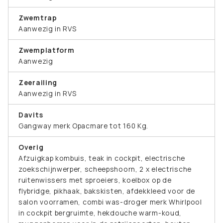
Zwemtrap
Aanwezig in RVS
Zwemplatform
Aanwezig
Zeerailing
Aanwezig in RVS
Davits
Gangway merk Opacmare tot 160 Kg.
Overig
Afzuigkap kombuis, teak in cockpit, electrische
zoekschijnwerper, scheepshoorn, 2 x electrische
ruitenwissers met sproeiers, koelbox op de
flybridge, pikhaak, bakskisten, afdekkleed voor de
salon voorramen, combi was-droger merk Whirlpool
in cockpit bergruimte, hekdouche warm-koud,