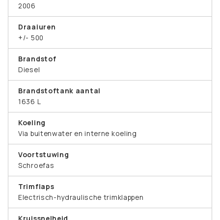
2006
Draaiuren
+/- 500
Brandstof
Diesel
Brandstoftank aantal
1636 L
Koeling
Via buitenwater en interne koeling
Voortstuwing
Schroefas
Trimflaps
Electrisch-hydraulische trimklappen
Kruissnelheid