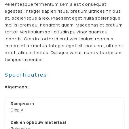
Pellentesque fermentum sem a est consequat
egestas. Integer sapien risus, pretium ultrices finibus
at, scelerisque a leo. Praesent eget nulla scelerisque,
mollis lorem eu, hendrerit quam. Maecenas et pretium
tortor. Vestibulum sollicitudin pulvinar quam eu
lobortis. Cras in tortor id erat vestibulum rhoncus
imperdiet ac metus. Integer eget elit posuere, ultrices
ex et, aliquet lectus. Quisque varius nunc vitae ipsum
tempus imperdiet.
Specificaties:
Algemeen:
Rompvorm
Diep V
Dek en opbouw materiaal
Polyester