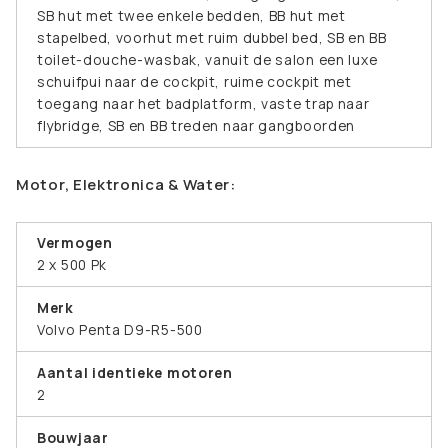
SB hut met twee enkele bedden, BB hut met
stapelbed, voorhut met ruim dubbel bed, SB en BB
toilet-douche-wasbak, vanuit de salon een luxe
schuifpui naar de cockpit, ruime cockpit met
toegang naar het badplatform, vaste trap naar
flybridge, SB en BB treden naar gangboorden
Motor, Elektronica & Water:
Vermogen
2 x 500 Pk
Merk
Volvo Penta D9-R5-500
Aantal identieke motoren
2
Bouwjaar