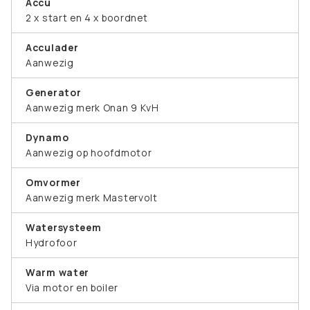
Accu
2 x start en 4 x boordnet
Acculader
Aanwezig
Generator
Aanwezig merk Onan 9 KvH
Dynamo
Aanwezig op hoofdmotor
Omvormer
Aanwezig merk Mastervolt
Watersysteem
Hydrofoor
Warm water
Via motor en boiler