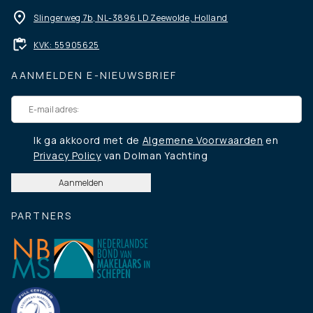
Slingerweg 7b, NL-3896 LD Zeewolde, Holland
KVK: 55905625
AANMELDEN E-NIEUWSBRIEF
Ik ga akkoord met de
Algemene Voorwaarden
en
Privacy Policy
van Dolman Yachting
PARTNERS