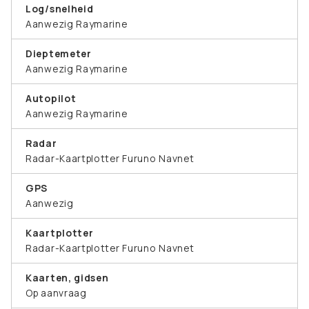
Log/snelheid
Aanwezig Raymarine
Dieptemeter
Aanwezig Raymarine
Autopilot
Aanwezig Raymarine
Radar
Radar-Kaartplotter Furuno Navnet
GPS
Aanwezig
Kaartplotter
Radar-Kaartplotter Furuno Navnet
Kaarten, gidsen
Op aanvraag