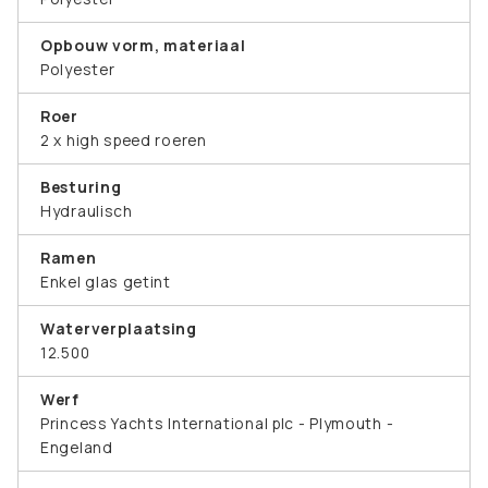
Opbouw vorm, materiaal
Polyester
Roer
2 x high speed roeren
Besturing
Hydraulisch
Ramen
Enkel glas getint
Waterverplaatsing
12.500
Werf
Princess Yachts International plc - Plymouth -
Engeland