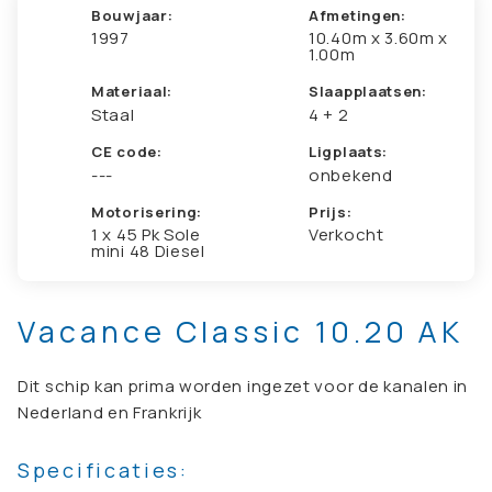
Bouwjaar:
Afmetingen:
1997
10.40m x 3.60m x
1.00m
Materiaal:
Slaapplaatsen:
Staal
4 + 2
CE code:
Ligplaats:
---
onbekend
Motorisering:
Prijs:
1 x 45 Pk Sole
Verkocht
mini 48 Diesel
Vacance Classic 10.20 AK
Dit schip kan prima worden ingezet voor de kanalen in
Nederland en Frankrijk
Specificaties: