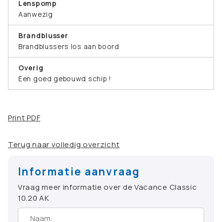
Lenspomp
Aanwezig
Brandblusser
Brandblussers los aan boord
Overig
Een goed gebouwd schip !
Print PDF
Terug naar volledig overzicht
Informatie aanvraag
Vraag meer informatie over de Vacance Classic
10.20 AK