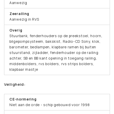
Aanwezig
Zeerailing
Aanwezig in RVS
Overig
Stuurbank, fenderhouders op de preekstoel, hoorn,
bilgepompsysteem, bakskist, Radio-CD Sony, klok,
barometer, bedlampen, klapbare ramen bij buiten
stuurstand, zijladder, fenderhouder op de railing
achter, SB en BB kant opening in toegang railing,
middenbolders, rvs bolders, rvs strips bolders,
klapbaar mastje
Veiligheid:
CE-normering
Niet aan de orde - schip gebouwd voor 1998