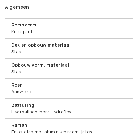
Algemeen:
Rompvorm
Knikspant
Dek en opbouw materiaal
Staal
Opbouw vorm, materiaal
Staal
Roer
Aanwezig
Besturing
Hydraulisch merk Hydraflex
Ramen
Enkel glas met aluminium raamlijsten