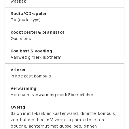
wasbak
Radio/CD-speler
TV (oude type)
Kooktoestel & brandstof
Gas 4 pits
Koelkast & voeding
Aanwezig merk Isotherm
Vriezer
In koelkast kombuis
Verwarming
Hetelucht verwarming merk Eberspächer
Overig
Salon met L-bank en kastenwand, dinette, kombuis,
voorhut met bed in V-vorm, separate toilet en
douche, achterhut met dubbel bed, binnen