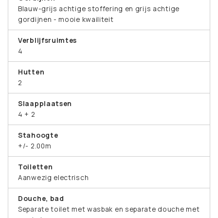
Blauw-grijs achtige stoffering en grijs achtige
gordijnen - mooie kwailiteit
Verblijfsruimtes
4
Hutten
2
Slaapplaatsen
4 + 2
Stahoogte
+/- 2.00m
Toiletten
Aanwezig electrisch
Douche, bad
Separate toilet met wasbak en separate douche met