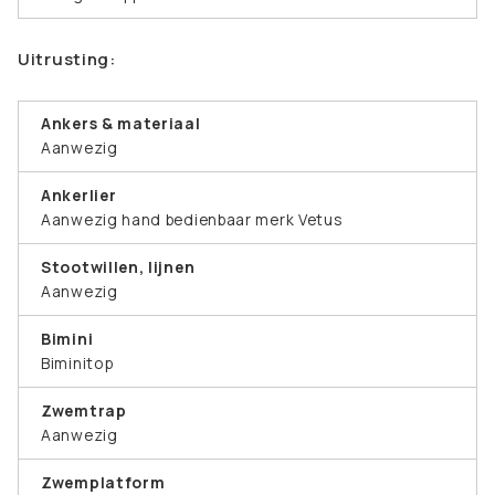
Uitrusting:
Ankers & materiaal
Aanwezig
Ankerlier
Aanwezig hand bedienbaar merk Vetus
Stootwillen, lijnen
Aanwezig
Bimini
Biminitop
Zwemtrap
Aanwezig
Zwemplatform