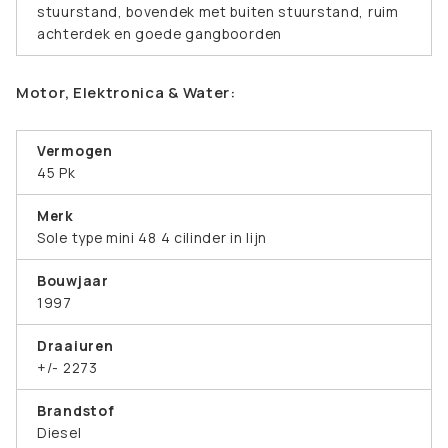
stuurstand, bovendek met buiten stuurstand, ruim
achterdek en goede gangboorden
Motor, Elektronica & Water:
Vermogen
45 Pk
Merk
Sole type mini 48 4 cilinder in lijn
Bouwjaar
1997
Draaiuren
+/- 2273
Brandstof
Diesel