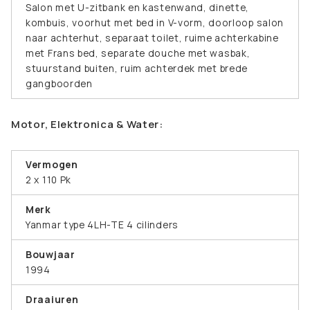
Salon met U-zitbank en kastenwand, dinette,
kombuis, voorhut met bed in V-vorm, doorloop salon
naar achterhut, separaat toilet, ruime achterkabine
met Frans bed, separate douche met wasbak,
stuurstand buiten, ruim achterdek met brede
gangboorden
Motor, Elektronica & Water:
Vermogen
2 x 110 Pk
Merk
Yanmar type 4LH-TE 4 cilinders
Bouwjaar
1994
Draaiuren