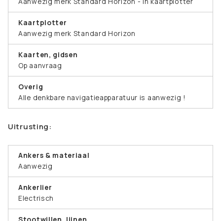
Aanwezig merk Standard Horizon - in kaartplotter
Kaartplotter
Aanwezig merk Standard Horizon
Kaarten, gidsen
Op aanvraag
Overig
Alle denkbare navigatieapparatuur is aanwezig !
Uitrusting:
Ankers & materiaal
Aanwezig
Ankerlier
Electrisch
Stootwillen, lijnen