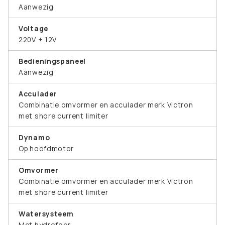
Aanwezig
Voltage
220V + 12V
Bedieningspaneel
Aanwezig
Acculader
Combinatie omvormer en acculader merk Victron
met shore current limiter
Dynamo
Op hoofdmotor
Omvormer
Combinatie omvormer en acculader merk Victron
met shore current limiter
Watersysteem
Met hydrofoor