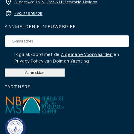
Slingerweg 7b, NL-3896 LD Zeewolde, Holland
KVK: 55905625
AANMELDEN E-NIEUWSBRIEF
Ik ga akkoord met de
Algemene Voorwaarden
en
Privacy Policy
van Dolman Yachting
PARTNERS