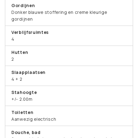
Gordijnen
Donker blauwe stoffering en creme kleurige
gordijnen
Verblijfsruimtes
4
Hutten
2
Slaapplaatsen
4 + 2
Stahoogte
+/- 2.00m
Toiletten
Aanwezig electrisch
Douche, bad