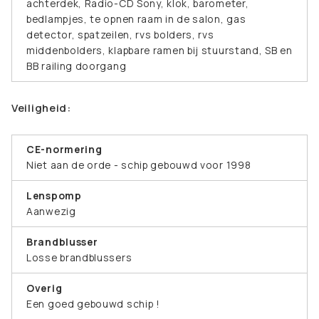
achterdek, Radio-CD Sony, klok, barometer,
bedlampjes, te opnen raam in de salon, gas
detector, spatzeilen, rvs bolders, rvs
middenbolders, klapbare ramen bij stuurstand, SB en
BB railing doorgang
Veiligheid:
CE-normering
Niet aan de orde - schip gebouwd voor 1998
Lenspomp
Aanwezig
Brandblusser
Losse brandblussers
Overig
Een goed gebouwd schip !