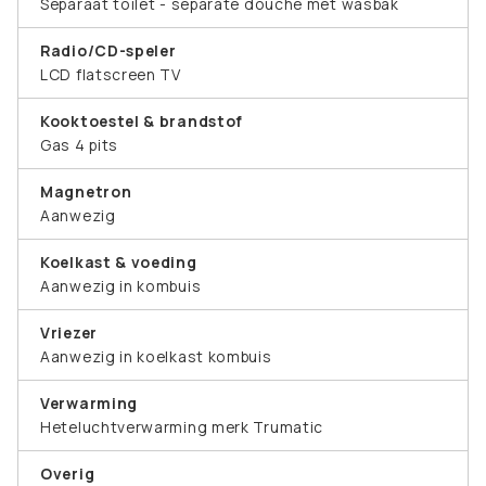
Separaat toilet - separate douche met wasbak
Radio/CD-speler
LCD flatscreen TV
Kooktoestel & brandstof
Gas 4 pits
Magnetron
Aanwezig
Koelkast & voeding
Aanwezig in kombuis
Vriezer
Aanwezig in koelkast kombuis
Verwarming
Heteluchtverwarming merk Trumatic
Overig