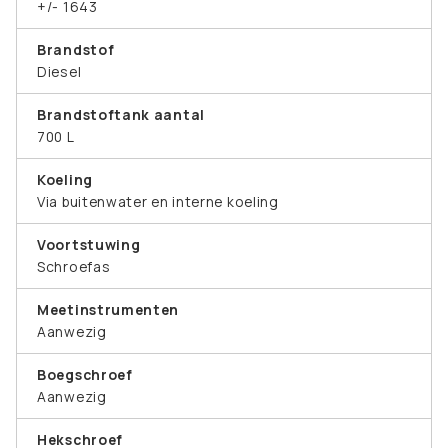
+/- 1643
Brandstof
Diesel
Brandstoftank aantal
700 L
Koeling
Via buitenwater en interne koeling
Voortstuwing
Schroefas
Meetinstrumenten
Aanwezig
Boegschroef
Aanwezig
Hekschroef