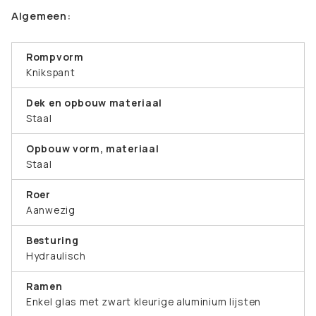
Algemeen:
Rompvorm
Knikspant
Dek en opbouw materiaal
Staal
Opbouw vorm, materiaal
Staal
Roer
Aanwezig
Besturing
Hydraulisch
Ramen
Enkel glas met zwart kleurige aluminium lijsten