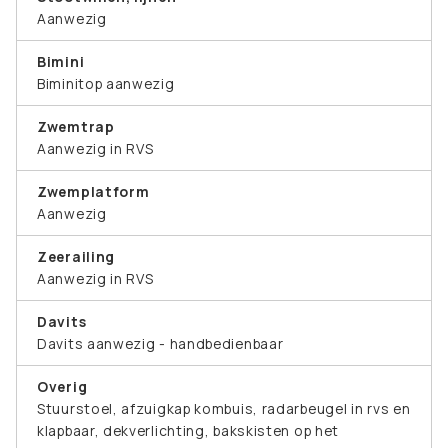
Aanwezig
Bimini
Biminitop aanwezig
Zwemtrap
Aanwezig in RVS
Zwemplatform
Aanwezig
Zeerailing
Aanwezig in RVS
Davits
Davits aanwezig - handbedienbaar
Overig
Stuurstoel, afzuigkap kombuis, radarbeugel in rvs en
klapbaar, dekverlichting, bakskisten op het