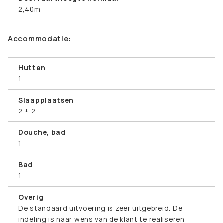
2,40m
Accommodatie:
Hutten
1
Slaapplaatsen
2 + 2
Douche, bad
1
Bad
1
Overig
De standaard uitvoering is zeer uitgebreid. De
indeling is naar wens van de klant te realiseren