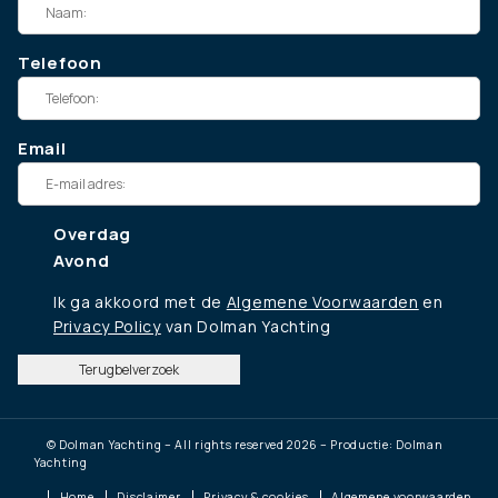
Telefoon
Email
Overdag
Avond
Ik ga akkoord met de
Algemene Voorwaarden
en
Privacy Policy
van Dolman Yachting
Terugbelverzoek
© Dolman Yachting – All rights reserved 2026 – Productie: Dolman
Yachting
Home
Disclaimer
Privacy & cookies
Algemene voorwaarden