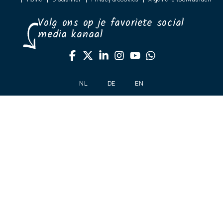
Volg ons op je favoriete social
media kanaal
NL
DE
EN