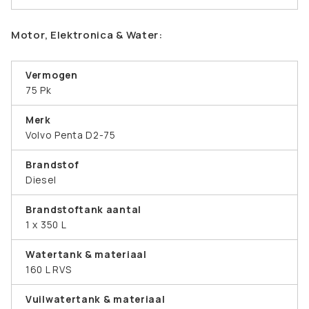
Motor, Elektronica & Water:
Vermogen
75 Pk
Merk
Volvo Penta D2-75
Brandstof
Diesel
Brandstoftank aantal
1 x 350 L
Watertank & materiaal
160 L RVS
Vuilwatertank & materiaal