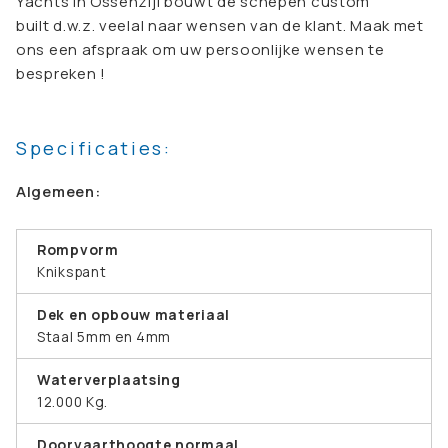
Yachts in Ossenzijl bouwt de schepen custom
built d.w.z. veelal naar wensen van de klant. Maak met
ons een afspraak om uw persoonlijke wensen te
bespreken !
Specificaties:
Algemeen:
Rompvorm
Knikspant
Dek en opbouw materiaal
Staal 5mm en 4mm
Waterverplaatsing
12.000 Kg.
Doorvaarthoogte normaal