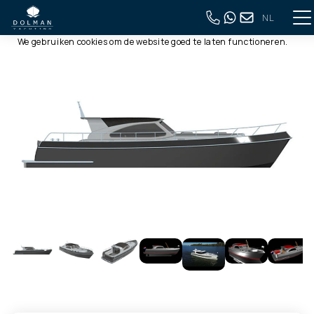
NL
Deze website gebruikt cookies
Terug naar volledig overzicht
We gebruiken cookies om de website goed te laten functioneren.
Meer informatie is beschikbaar in onze
privacyverklaring
. Door
op accepteren te klikken, geef je aan hiermee akkoord te gaan.
Alleen noodzakelijk
Aanpassen
Alles accepteren