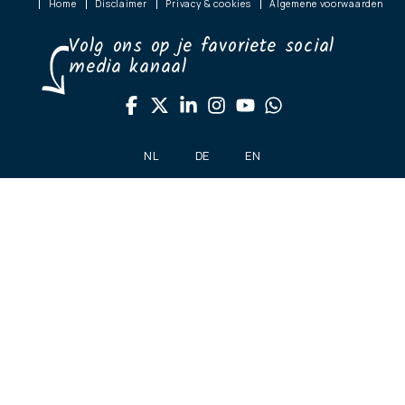
Home
Disclaimer
Privacy & cookies
Algemene voorwaarden
Volg ons op je favoriete social
media kanaal
NL
DE
EN