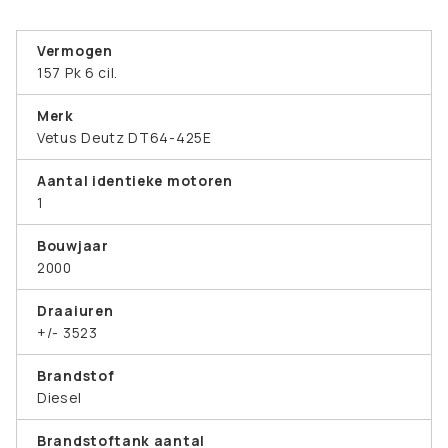
Vermogen
157 Pk 6 cil.
Merk
Vetus Deutz DT64-425E
Aantal identieke motoren
1
Bouwjaar
2000
Draaiuren
+/- 3523
Brandstof
Diesel
Brandstoftank aantal