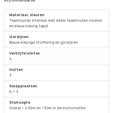
Accommodatie:
Materiaal, kleuren
Teakhouten interieur met deels teakhouten vloeren
en blauw kleurig tapijt
Gordijnen
Blauw kleurige stoffering en gordijnen
Verblijfsruimtes
4
Hutten
3
Slaapplaatsen
6 + 3
Stahoogte
Overal > 2.00m en 1.50m in de motorruimte