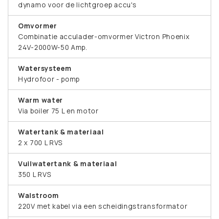
dynamo voor de lichtgroep accu's
Omvormer
Combinatie acculader-omvormer Victron Phoenix
24V-2000W-50 Amp.
Watersysteem
Hydrofoor - pomp
Warm water
Via boiler 75 L en motor
Watertank & materiaal
2 x 700 L RVS
Vuilwatertank & materiaal
350 L RVS
Walstroom
220V met kabel via een scheidingstransformator