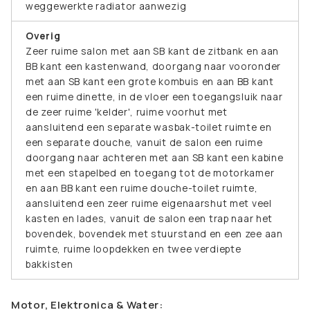
weggewerkte radiator aanwezig
Overig
Zeer ruime salon met aan SB kant de zitbank en aan
BB kant een kastenwand, doorgang naar vooronder
met aan SB kant een grote kombuis en aan BB kant
een ruime dinette, in de vloer een toegangsluik naar
de zeer ruime 'kelder', ruime voorhut met
aansluitend een separate wasbak-toilet ruimte en
een separate douche, vanuit de salon een ruime
doorgang naar achteren met aan SB kant een kabine
met een stapelbed en toegang tot de motorkamer
en aan BB kant een ruime douche-toilet ruimte,
aansluitend een zeer ruime eigenaarshut met veel
kasten en lades, vanuit de salon een trap naar het
bovendek, bovendek met stuurstand en een zee aan
ruimte, ruime loopdekken en twee verdiepte
bakkisten
Motor, Elektronica & Water: