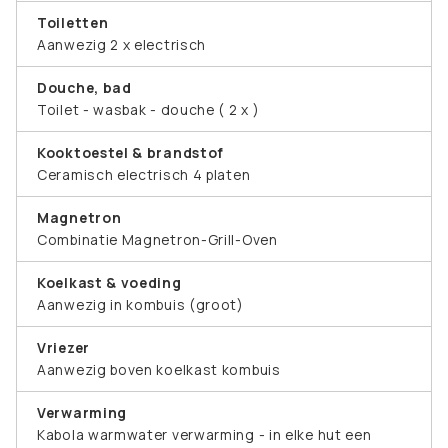
Toiletten
Aanwezig 2 x electrisch
Douche, bad
Toilet - wasbak - douche ( 2 x )
Kooktoestel & brandstof
Ceramisch electrisch 4 platen
Magnetron
Combinatie Magnetron-Grill-Oven
Koelkast & voeding
Aanwezig in kombuis (groot)
Vriezer
Aanwezig boven koelkast kombuis
Verwarming
Kabola warmwater verwarming - in elke hut een