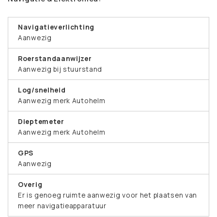
Navigatieverlichting
Aanwezig
Roerstandaanwijzer
Aanwezig bij stuurstand
Log/snelheid
Aanwezig merk Autohelm
Dieptemeter
Aanwezig merk Autohelm
GPS
Aanwezig
Overig
Er is genoeg ruimte aanwezig voor het plaatsen van
meer navigatieapparatuur