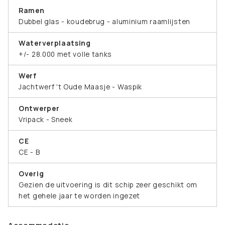
Ramen
Dubbel glas - koudebrug - aluminium raamlijsten
Waterverplaatsing
+/- 28.000 met volle tanks
Werf
Jachtwerf 't Oude Maasje - Waspik
Ontwerper
Vripack - Sneek
CE
CE - B
Overig
Gezien de uitvoering is dit schip zeer geschikt om
het gehele jaar te worden ingezet