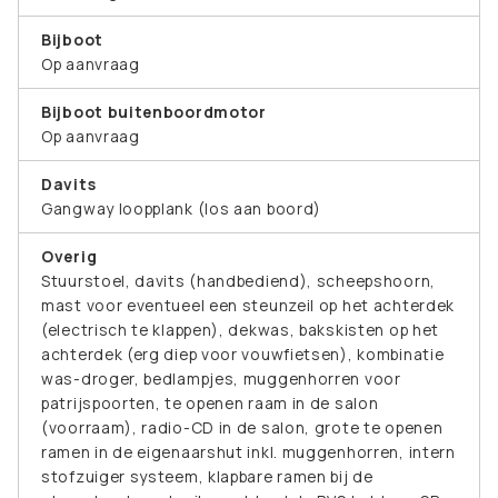
Bijboot
Op aanvraag
Bijboot buitenboordmotor
Op aanvraag
Davits
Gangway loopplank (los aan boord)
Overig
Stuurstoel, davits (handbediend), scheepshoorn,
mast voor eventueel een steunzeil op het achterdek
(electrisch te klappen), dekwas, bakskisten op het
achterdek (erg diep voor vouwfietsen), kombinatie
was-droger, bedlampjes, muggenhorren voor
patrijspoorten, te openen raam in de salon
(voorraam), radio-CD in de salon, grote te openen
ramen in de eigenaarshut inkl. muggenhorren, intern
stofzuiger systeem, klapbare ramen bij de