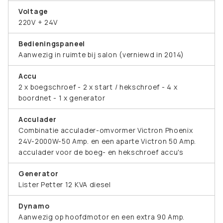
Voltage
220V + 24V
Bedieningspaneel
Aanwezig in ruimte bij salon (verniewd in 2014)
Accu
2 x boegschroef - 2 x start / hekschroef - 4 x
boordnet - 1 x generator
Acculader
Combinatie acculader-omvormer Victron Phoenix
24V-2000W-50 Amp. en een aparte Victron 50 Amp.
acculader voor de boeg- en hekschroef accu's
Generator
Lister Petter 12 KVA diesel
Dynamo
Aanwezig op hoofdmotor en een extra 90 Amp.