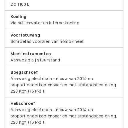
2 x 1100 L
Koeling
Via buitenwater en interne koeling
Voortstuwing
Schroefas voorzien van homokineet
Meetinstrumenten
Aanwezig bij stuurstand
Boegschroef
Aanwezig electrisch - nieuw van 2014 en
proportioneel bedienbaar en met afstandsbediening.
220 Kgf. (15 Pk) !
Hekschroef
Aanwezig electrisch - nieuw van 2014 en
proportioneel bedienbaar en met afstandsbediening.
220 Kgf. (15 Pk) !