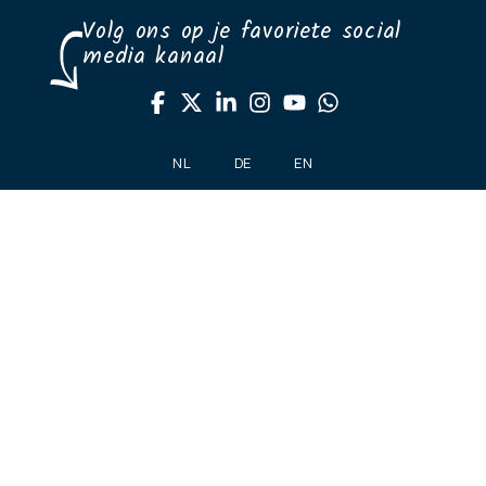
Volg ons op je favoriete social
media kanaal
NL
DE
EN