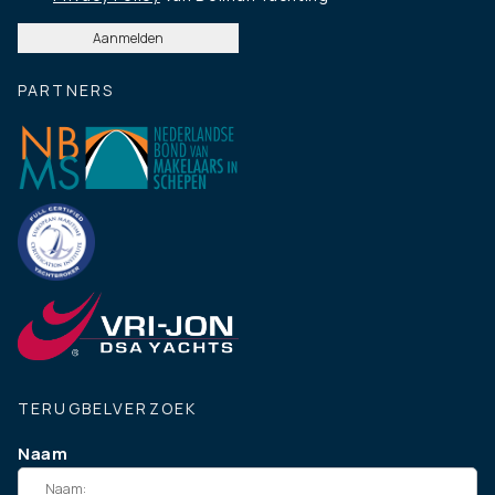
PARTNERS
TERUGBELVERZOEK
Naam