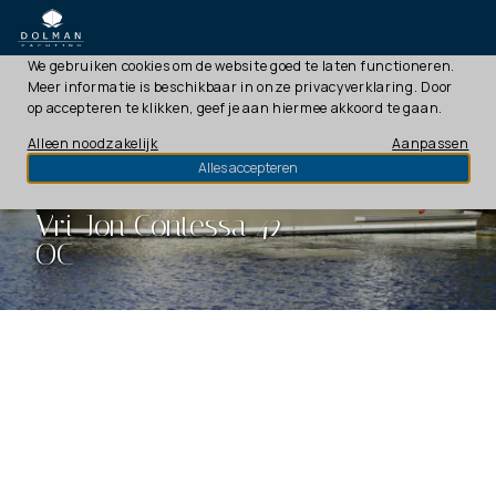
Deze website gebruikt cookies
We gebruiken cookies om de website goed te laten functioneren.
Meer informatie is beschikbaar in onze
privacyverklaring
. Door
op accepteren te klikken, geef je aan hiermee akkoord te gaan.
Alleen noodzakelijk
Aanpassen
Alles accepteren
Vri-Jon Contessa 42
OC