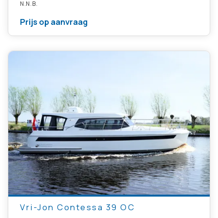
N.N.B.
Prijs op aanvraag
Vri-Jon Contessa 39 OC