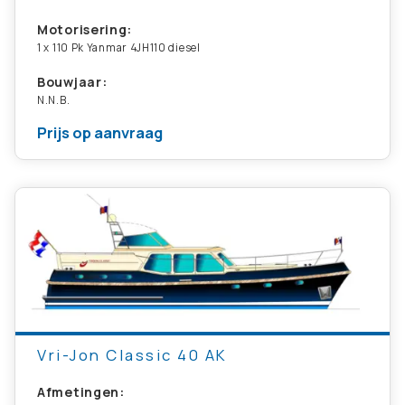
Motorisering:
1 x 110 Pk Yanmar 4JH110 diesel
Bouwjaar:
N.N.B.
Prijs op aanvraag
Vri-Jon Classic 40 AK
Afmetingen: