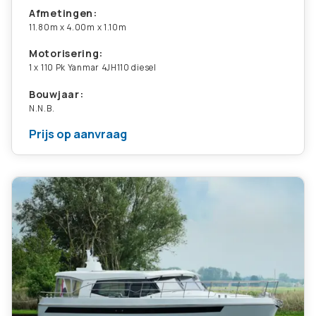
Afmetingen:
11.80m x 4.00m x 1.10m
Motorisering:
1 x 110 Pk Yanmar 4JH110 diesel
Bouwjaar:
N.N.B.
Prijs op aanvraag