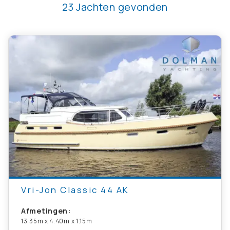
23
Jachten gevonden
Vri-Jon Classic 44 AK
Afmetingen:
13.35m x 4.40m x 1.15m