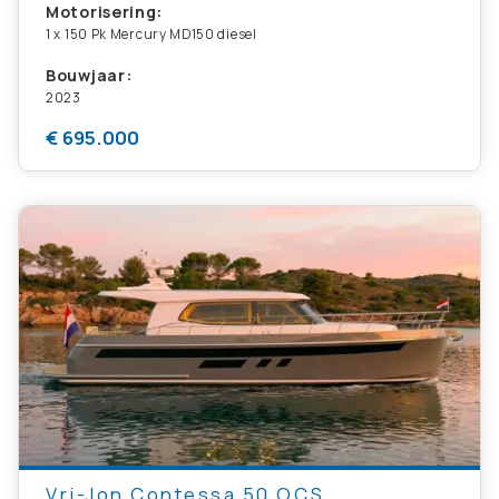
Motorisering:
1 x 150 Pk Mercury MD150 diesel
Bouwjaar:
2023
€ 695.000
Vri-Jon Contessa 50 OCS