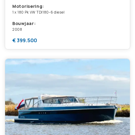
Motorisering:
1 x 180 Pk VW TDI180-6 diesel
Bouwjaar:
2008
€ 399.500