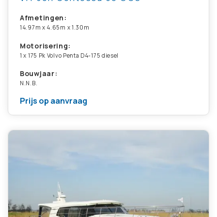
Afmetingen:
14.97m x 4.65m x 1.30m
Motorisering:
1 x 175 Pk Volvo Penta D4-175 diesel
Bouwjaar:
N.N.B.
Prijs op aanvraag