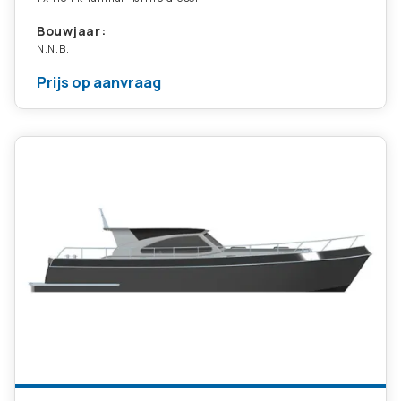
Bouwjaar:
N.N.B.
Prijs op aanvraag