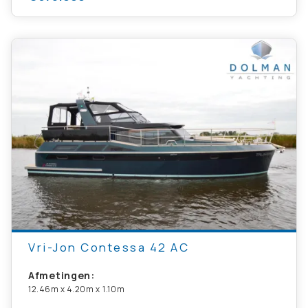
Vri-Jon Contessa 42 AC
Afmetingen:
12.46m x 4.20m x 1.10m