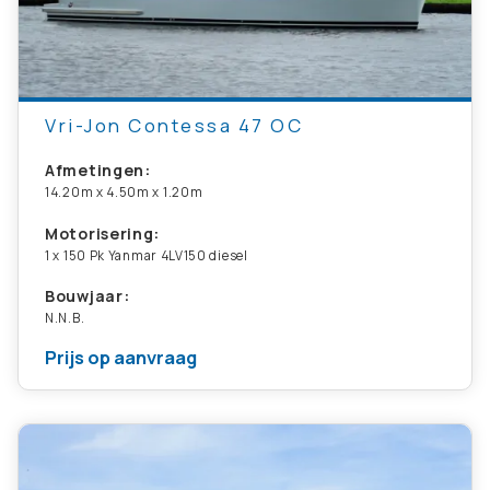
Vri-Jon Contessa 47 OC
Afmetingen:
14.20m x 4.50m x 1.20m
Motorisering:
1 x 150 Pk Yanmar 4LV150 diesel
Bouwjaar:
N.N.B.
Prijs op aanvraag