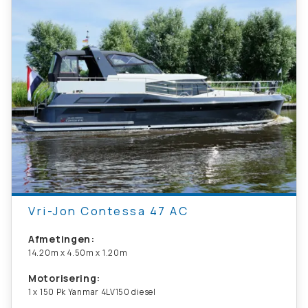
Vri-Jon Contessa 47 AC
Afmetingen:
14.20m x 4.50m x 1.20m
Motorisering:
1 x 150 Pk Yanmar 4LV150 diesel