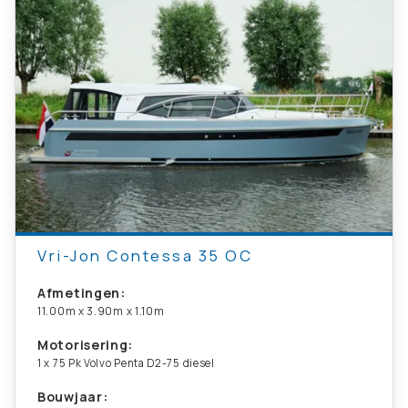
Vri-Jon Contessa 35 OC
Afmetingen:
11.00m x 3.90m x 1.10m
Motorisering:
1 x 75 Pk Volvo Penta D2-75 diesel
Bouwjaar: