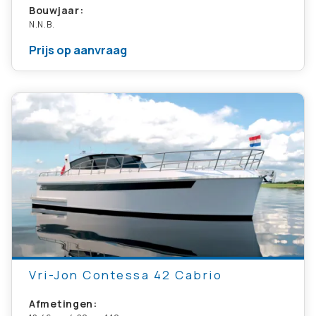
Bouwjaar:
N.N.B.
Prijs op aanvraag
Vri-Jon Contessa 42 Cabrio
Afmetingen: