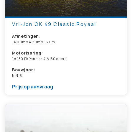
Vri-Jon OK 49 Classic Royaal
Afmetingen:
14.90m x 4.50m x 1.20m
Motorisering:
1 x 150 Pk Yanmar 4LV150 diesel
Bouwjaar:
N.N.B.
Prijs op aanvraag