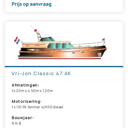
Prijs op aanvraag
Vri-Jon Classic 47 AK
Afmetingen:
14.20m x 4.50m x 1.20m
Motorisering:
1 x 110 Pk Yanmar 4JH110 diesel
Bouwjaar:
N.N.B.