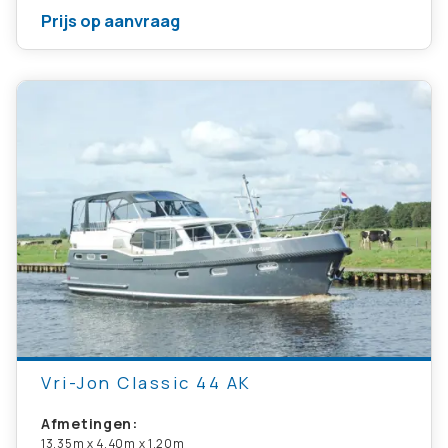
Prijs op aanvraag
Vri-Jon Classic 44 AK
Afmetingen:
13.35m x 4.40m x 1.20m